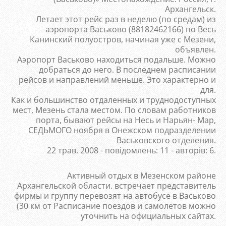
Архангельск.
Летает этот рейс раз в неделю (по средам) из
аэропорта Васьково (88182462166) по Весь
Канинский полуостров, начиная уже с Мезени,
объявлен.
Аэропорт Васьково находиться подальше. Можно
добраться до него. В последнем расписании
рейсов и направлений меньше. Это характерно и
для.
Как и большинство отдаленных и труднодоступных
мест, Мезень стала местом. По словам работников
порта, бывают рейсы на Несь и Нарьян- Мар,
СЕДЬМОГО ноября в Онежском подразделении
Васьковского отделения.
22 трав. 2008 - повідомлень: 11 - авторів: 6.
Активный отдых в Мезенском районе
Архангельской области. встречает представитель
фирмы и группу перевозят на автобусе в Васьково
(30 км от Расписание поездов и самолетов можно
уточнить на официальных сайтах.