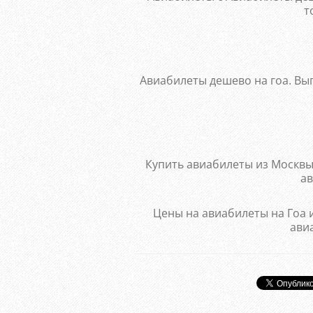
т
Авиабилеты дешево на гоа. Вы
Купить авиабилеты из Москвы
ав
Цены на авиабилеты на Гоа 
авиа