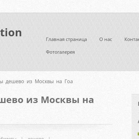
tion
Главная страница
О нас
Конта
Фотогалерея
ы дешево из Москвы на Гоа
шево из Москвы на
абилеты
|
дешево
|