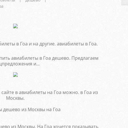
оа
билеты в Гоа и на другие. авиабилеты в Гоа.
пить авиабилеты в Гоа дешево. Предлагаем
цпредложения и...
сайте в авиабилеты на Гоа можно. в Гоа из
Москвы.
ево из Москвы. На Гоа хочется показывать