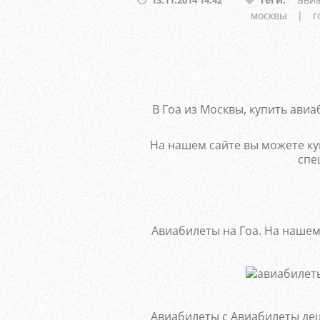
москвы
|
г
В Гоа из Москвы, купить авиа
На нашем сайте вы можете ку
спе
Авиабилеты на Гоа. На нашем 
Авиабилеты c Авиабилеты деш