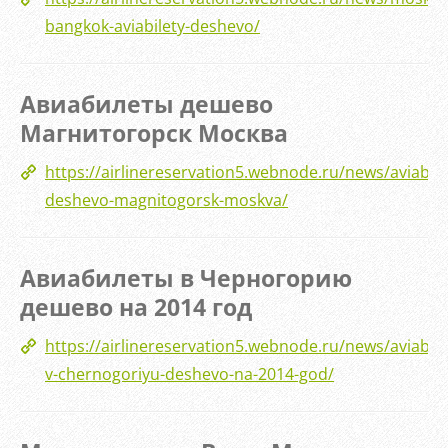
bangkok-aviabilety-deshevo/
Авиабилеты дешево
Магнитогорск Москва
https://airlinereservation5.webnode.ru/news/aviabile
deshevo-magnitogorsk-moskva/
Авиабилеты в Черногорию
дешево на 2014 год
https://airlinereservation5.webnode.ru/news/aviabile
v-chernogoriyu-deshevo-na-2014-god/