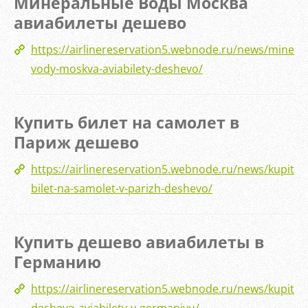
Минеральные Воды Москва
авиабилеты дешево
https://airlinereservation5.webnode.ru/news/minera
vody-moskva-aviabilety-deshevo/
Купить билет на самолет в
Париж дешево
https://airlinereservation5.webnode.ru/news/kupit-
bilet-na-samolet-v-parizh-deshevo/
Купить дешево авиабилеты в
Германию
https://airlinereservation5.webnode.ru/news/kupit-