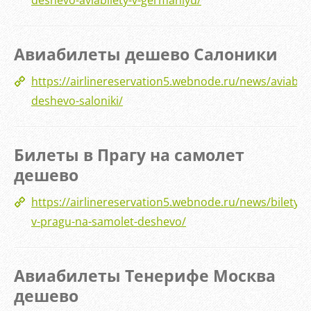
deshevo-aviabilety-v-germaniyu/
Авиабилеты дешево Салоники
https://airlinereservation5.webnode.ru/news/aviabile
deshevo-saloniki/
Билеты в Прагу на самолет
дешево
https://airlinereservation5.webnode.ru/news/bilety-
v-pragu-na-samolet-deshevo/
Авиабилеты Тенерифе Москва
дешево