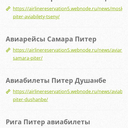
https://airlinereservation5.webnode.ru/news/moskva
piter-aviabilety-tseny/
Авиарейсы Самара Питер
https://airlinereservation5.webnode.ru/news/aviarejs
samara-piter/
Авиабилеты Питер Душанбе
https://airlinereservation5.webnode.ru/news/aviabile
piter-dushanbe/
Рига Питер авиабилеты