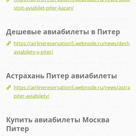
stoit-aviabilet-piter-kazan/
Дешевые авиабилеты в Питер
https://airlinereservation5.webnode.ru/news/deshev
aviabilety-v-piter/
Астрахань Питер авиабилеты
https://airlinereservation5.webnode.ru/news/astrakh
piter-aviabilety/
Купить авиабилеты Москва
Питер