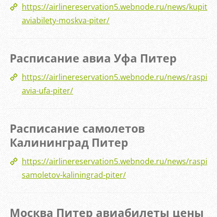
https://airlinereservation5.webnode.ru/news/kupit-
aviabilety-moskva-piter/
Расписание авиа Уфа Питер
https://airlinereservation5.webnode.ru/news/raspisa
avia-ufa-piter/
Расписание самолетов
Калининград Питер
https://airlinereservation5.webnode.ru/news/raspisa
samoletov-kaliningrad-piter/
Москва Питер авиабилеты цены