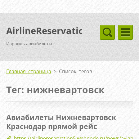
AirlineReservation
Израиль авиабилеты
Главная страница
>
Список тегов
Тег: нижневартовск
Авиабилеты Нижневартовск
Краснодар прямой рейс
https://airlinereservation5.webnode.ru/news/aviabile