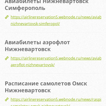
Авиабилеты Нижневартовск
Симферополь
https://airlinereservation5.webnode.ru/news/aviabile
nizhnevartovsk-simferopol/
Авиабилеты аэрофлот
Нижневартовск
https://airlinereservation5.webnode.ru/news/aviabile
aeroflot-nizhnevartovsk/
Расписание самолетов Омск
Нижневартовск
https://airlinereservation5.webnode.ru/news/raspisa