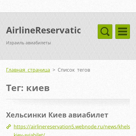
AirlineReservation
Израиль авиабилеты
Главная страница
>
Список тегов
Тег: киев
Хельсинки Киев авиабилет
https://airlinereservation5.webnode.ru/news/khelsink
kiev-aviabilet/