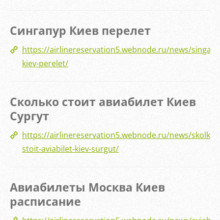
Сингапур Киев перелет
https://airlinereservation5.webnode.ru/news/singapu
kiev-perelet/
Сколько стоит авиабилет Киев
Сургут
https://airlinereservation5.webnode.ru/news/skolko-
stoit-aviabilet-kiev-surgut/
Авиабилеты Москва Киев
расписание