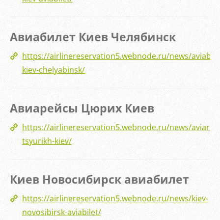
Авиабилет Киев Челябинск
https://airlinereservation5.webnode.ru/news/aviabile
kiev-chelyabinsk/
Авиарейсы Цюрих Киев
https://airlinereservation5.webnode.ru/news/aviarejs
tsyurikh-kiev/
Киев Новосибирск авиабилет
https://airlinereservation5.webnode.ru/news/kiev-
novosibirsk-aviabilet/