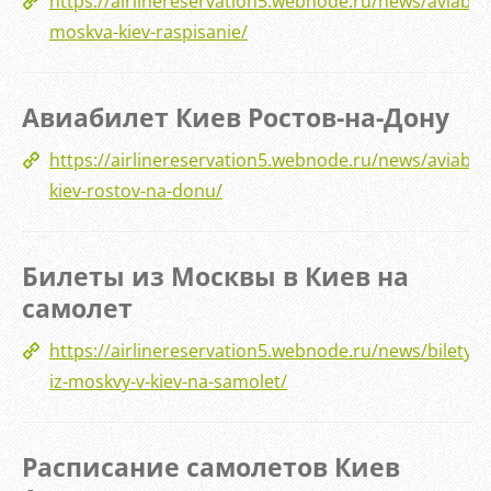
https://airlinereservation5.webnode.ru/news/aviabile
moskva-kiev-raspisanie/
Авиабилет Киев Ростов-на-Дону
https://airlinereservation5.webnode.ru/news/aviabile
kiev-rostov-na-donu/
Билеты из Москвы в Киев на
самолет
https://airlinereservation5.webnode.ru/news/bilety-
iz-moskvy-v-kiev-na-samolet/
Расписание самолетов Киев