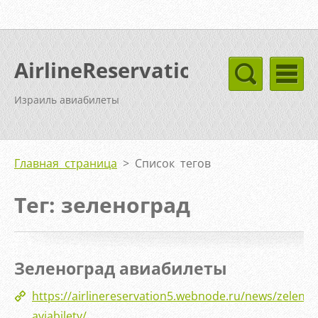
AirlineReservation
Израиль авиабилеты
Главная страница
>
Список тегов
Тег: зеленоград
Зеленоград авиабилеты
https://airlinereservation5.webnode.ru/news/zeleno
aviabilety/