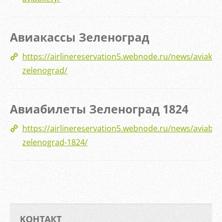
Авиакассы Зеленоград
https://airlinereservation5.webnode.ru/news/aviakas
zelenograd/
Авиабилеты Зеленоград 1824
https://airlinereservation5.webnode.ru/news/aviabile
zelenograd-1824/
KOНТАКТ