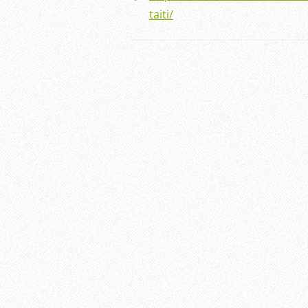
taiti/