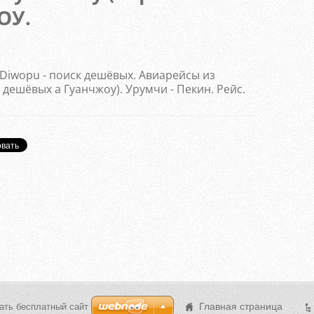
ОУ.
Diwopu - поиск дешёвых. Авиарейсы из
дешёвых а Гуанчжоу). Урумчи - Пекин. Рейс.
Главная страница
ать бесплатный сайт