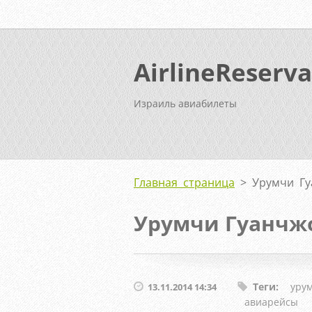
AirlineReserva
Израиль авиабилеты
Главная страница
>
Урумчи Гу
Урумчи Гуанчж
Теги
:
уру
13.11.2014 14:34
авиарейсы