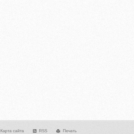
Карта сайта
RSS
Печать