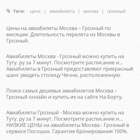
Теги
:
цена
|
авиабилета
|
москва
|
грозный
Цены на авиабилеты Москва – Грозный по
месяцам: Длительность перелета из Москвы в
Грозный.
Авиабилеты Москва - Грозный можно купить на
Туту. ру за 7 минут. Посмотрите расписание и...
Авиабилеты в Грозный предоставляют прекрасный
шанс увидеть столицу Чечни, расположенную.
Поиск самых дешевых авиабилетов Москва –
Грозный онлайн и купить их на сайте На Борту.
Авиабилеты Грозный - Москва можно купить на
Туту. ру за 7 минут. Посмотрите расписание и...
НИЗКИЕ ЦЕНЫ на авиабилеты Москва - Грозный в
сервисе Посошок. Гарантия бронирования 100%.