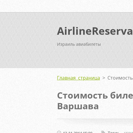
AirlineReserva
Израиль авиабилеты
Главная страница
>
Стоимость
Стоимость биле
Варшава
Теги
:
сто
13.11.2014 15:00