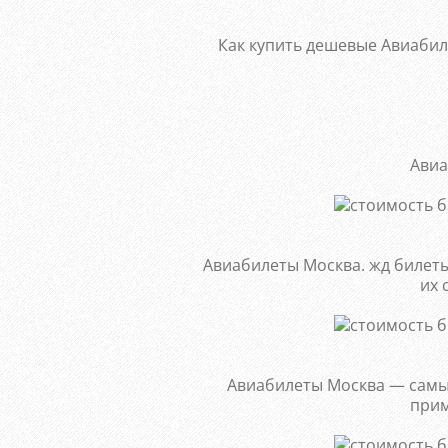
Как купить дешевые Авиабил
Авиа
Авиабилеты Москва. жд билет
их 
Авиабилеты Москва — самы
прим