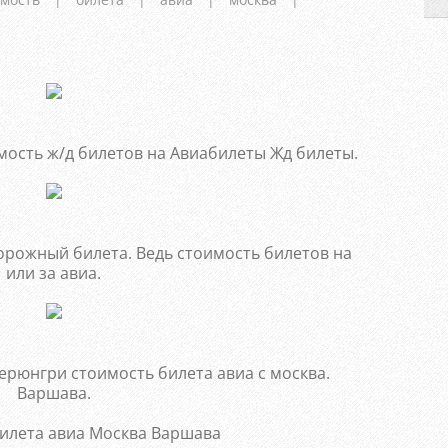
мость ж/д билетов на Авиабилеты Жд билеты.
орожный билета. Ведь стоимость билетов на
или за авиа.
ерюнгри стоимость билета авиа с москва.
Варшава.