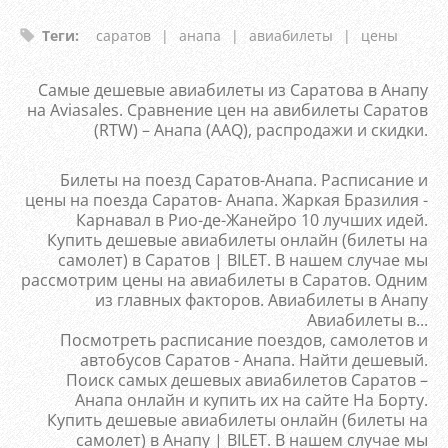
Теги
:
саратов
|
анапа
|
авиабилеты
|
цены
Самые дешевые авиабилеты из Саратова в Анапу
на Aviasales. Сравнение цен на авибилеты Саратов
(RTW) – Анапа (AAQ), распродажи и скидки.
Билеты на поезд Саратов-Анапа. Расписание и
цены на поезда Саратов- Анапа. Жаркая Бразилия -
Карнавал в Рио-де-Жанейро 10 лучших идей.
Купить дешевые авиабилеты онлайн (билеты на
самолет) в Саратов | BILET. В нашем случае мы
рассмотрим цены на авиабилеты в Саратов. Одним
из главных факторов. Авиабилеты в Анапу
Авиабилеты в...
Посмотреть расписание поездов, самолетов и
автобусов Саратов - Анапа. Найти дешевый.
Поиск самых дешевых авиабилетов Саратов –
Анапа онлайн и купить их на сайте На Борту.
Купить дешевые авиабилеты онлайн (билеты на
самолет) в Анапу | BILET. В нашем случае мы