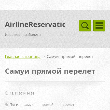
AirlineReservation
Израиль авиабилеты
Главная страница
>
Самуи прямой перелет
Самуи прямой перелет
13.11.2014 14:58
Теги
:
самуи
|
прямой
|
перелет