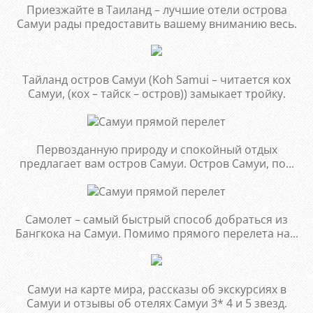
Приезжайте в Таиланд – лучшие отели острова
Самуи рады предоставить вашему вниманию весь.
Тайланд остров Самуи (Koh Samui – читается кох
Самуи, (кох – тайск – остров)) замыкает тройку.
Первозданную природу и спокойный отдых
предлагает вам остров Самуи. Остров Самуи, по...
Самолет – самый быстрый способ добраться из
Бангкока на Самуи. Помимо прямого перелета на...
Самуи на карте мира, рассказы об экскурсиях в
Самуи и отзывы об отелях Самуи 3* 4 и 5 звезд.