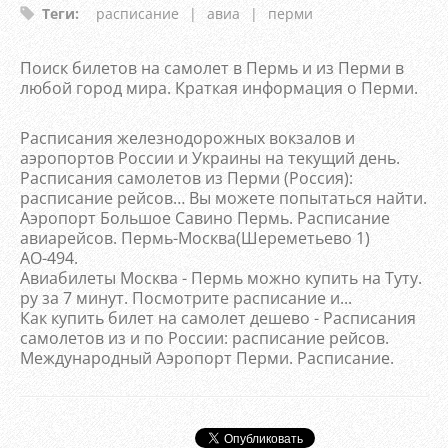
Теги
:
расписание
|
авиа
|
перми
Поиск билетов на самолет в Пермь и из Перми в
любой город мира. Краткая информация о Перми.
Расписания железнодорожных вокзалов и
аэропортов России и Украины на текущий день.
Расписания самолетов из Перми (Россия):
расписание рейсов… Вы можете попытаться найти.
Аэропорт Большое Савино Пермь. Расписание
авиарейсов. Пермь-Москва(Шереметьево 1)
АО-494.
Авиабилеты Москва - Пермь можно купить на Туту.
ру за 7 минут. Посмотрите расписание и...
Как купить билет на самолет дешево - Расписания
самолетов из и по России: расписание рейсов.
Международный Аэропорт Перми. Расписание.