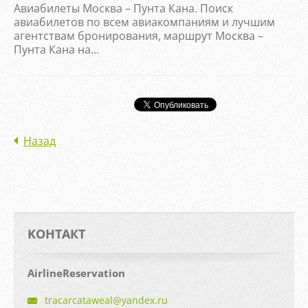
Авиабилеты Москва – Пунта Кана. Поиск
авиабилетов по всем авиакомпаниям и лучшим
агентствам бронирования, маршрут Москва –
Пунта Кана на...
Назад
KOНТАКТ
AirlineReservation
tracarca
taweal@y
andex.ru