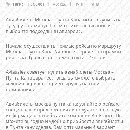
Теги
:
перелет
|
москва
|
пунт
|
ана
Авиабилеты Москва - Пунта-Кана можно купить на
Туту. ру за 7 минут. Посмотрите расписание и
выберите подходящий авиарейс.
Начала осуществлять прямые рейсы по маршруту
Москва - Пунта-Кана. Удобный перелет на прямом
рейсе а/к Трансаэро. Время в пути 12 часов.
Aviasales советует купить авиабилеты Москва –
Пунта-Кана заранее, тогда вы сможете выбрать
условия перелета, ориентируясь на свои
пожелания и...
Авиабилеты москва пунта кана: узнайте о рейсах,
специальных предложениях и получите полезную
информацию на веб-сайте компании Air France. Вы
можете выгодно и удобно приобрести авиабилеты
в Пунта кану сделав. Вам оптимальный вариант