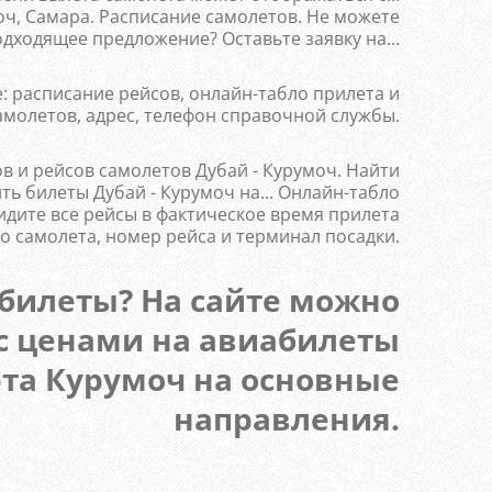
ч, Самара. Расписание самолетов. Не можете
дходящее предложение? Оставьте заявку на...
: расписание рейсов, онлайн-табло прилета и
амолетов, адрес, телефон справочной службы.
в и рейсов самолетов Дубай - Курумоч. Найти
ь билеты Дубай - Курумоч на... Онлайн-табло
идите все рейсы в фактическое время прилета
о самолета, номер рейса и терминал посадки.
билеты? На сайте можно
с ценами на авиабилеты
та Курумоч на основные
направления.