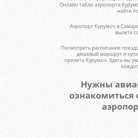
Онлайн табло аэропорта Курумо
найти по
Аэропорт Курумоч в Самаре
вылета с
Посмотреть расписание поездо
дешевый маршрут и купит
прилета Курумоч. Здесь вы ув
каждог
Нужны авиа
ознакомиться 
аэропор