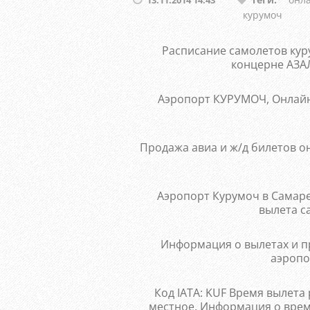
курумоч
Расписание самолетов кур
концерне АЗА
Аэропорт КУРУМОЧ, Онлайн-
Продажа авиа и ж/д билетов о
Аэропорт Курумоч в Самаре
вылета с
Информация о вылетах и п
аэропо
Код IATA: KUF Время вылета
местное. Информация о врем