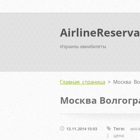
AirlineReserva
Израиль авиабилеты
Главная страница
>
Москва Во
Москва Волгогр
Теги
:
мос
13.11.2014 15:03
|
цена