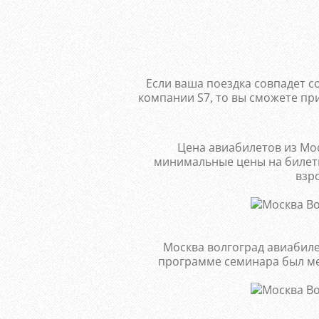
Если ваша поездка совпадет 
компании S7, то вы сможете пр
Цена авиабилетов из Мос
минимальные цены на билеты
взр
Москва волгоград авиабил
программе семинара был ме