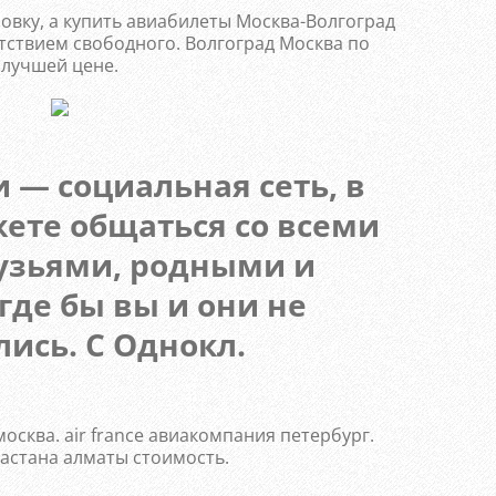
овку, а купить авиабилеты Москва-Волгоград
утствием свободного. Волгоград Москва по
лучшей цене.
 — социальная сеть, в
ете общаться со всеми
узьями, родными и
где бы вы и они не
ись. С Однокл.
осква. air france авиакомпания петербург.
астана алматы стоимость.