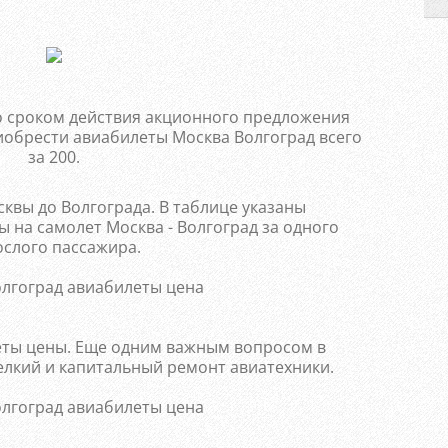
со сроком действия акционного предложения
иобрести авиабилеты Москва Волгоград всего
за 200.
квы до Волгограда. В таблице указаны
 на самолет Москва - Волгоград за одного
ослого пассажира.
еты цены. Еще одним важным вопросом в
лкий и капитальный ремонт авиатехники.