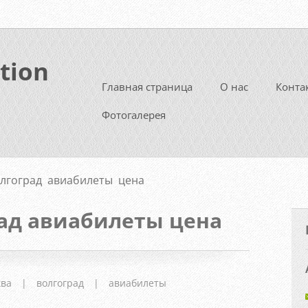
tion
Главная страница
О нас
Конта
Фотогалерея
лгоград авиабилеты цена
ад авиабилеты цена
ква
|
волгоград
|
авиабилеты