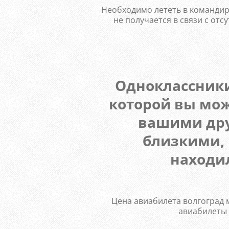
Необходимо лететь в командир
не получается в связи с отс
Одноклассники
которой вы мож
вашими др
близкими, 
находил
Цена авиабилета волгоград м
авиабилеты 