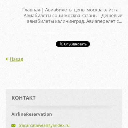
Главная | Авиабилеты цены москва элиста |
Авиабилеты сочи москва казань | Дешевые
авиабилеты калининград. Авиаперелет с...
Назад
KOНТАКТ
AirlineReservation
tracarca
taweal@y
andex.ru