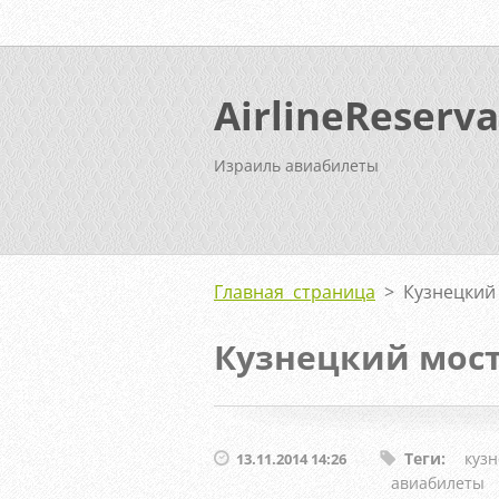
AirlineReserva
Израиль авиабилеты
Главная страница
>
Кузнецкий
Кузнецкий мос
Теги
:
куз
13.11.2014 14:26
авиабилеты