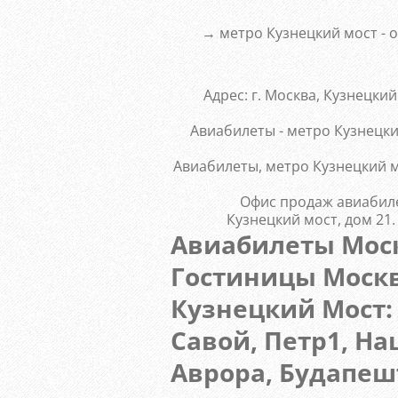
→ метро Кузнецкий мост - 
Адрес: г. Москва, Кузнецки
Авиабилеты - метро Кузнецки
Авиабилеты, метро Кузнецкий 
Офис продаж авиабилето
Кузнецкий мост, дом 21.
Авиабилеты Мос
Гостиницы Москв
Кузнецкий Мост: 
Савой, Петр1, Н
Аврора, Будапеш