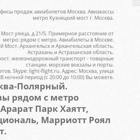
офисы продаж авиабилетов Москва. Авиакассы
метро Кузнецкий мост г. Москва.
й Мост улица, д 21/5. Примерное расстояние от
метро: рядом с метро. Авиабилеты в Москве.
й Мост. Архангельск и Архангельская область.
Астрахань и Астраханская область.
мост. железнодорожный транспорт - товарные
станции. морские вокзалы и порты.
в. Skype: light-flight.ru. Адрес: Москва, улица
 В ночной период (с 20:00 до 10:00) Вы можете.
ква-Полярный.
ы рядом с метро
Арарат Парк Хаятт,
ациональ, Марриотт Роял
т.