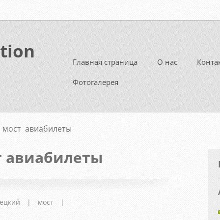
tion
Главная страница
О нас
Конта
Фотогалерея
 мост авиабилеты
т авиабилеты
нецкий
|
мост
|