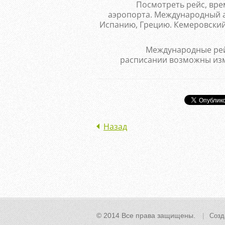
Посмотреть рейс, вре
аэропорта. Международный а
Испанию, Грецию. Кемеровский 
Международные рей
расписании возможны изме
Назад
© 2014 Все права защищены.
Созд