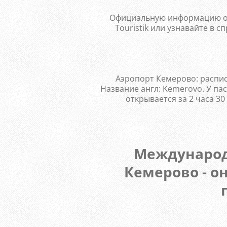
Официальную информацию о р
Touristik или узнавайте в с
Аэропорт Кемерово: распис
Название англ: Kemerovo. У п
открывается за 2 часа 30
Международн
Кемерово - о