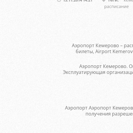
расписание
Аэропорт Кемерово – расп
билеты, Airport Kemer
Аэропорт Кемерово. О
Эксплуатирующая организац
Аэропорт Аэропорт Кемерово
получения разреше