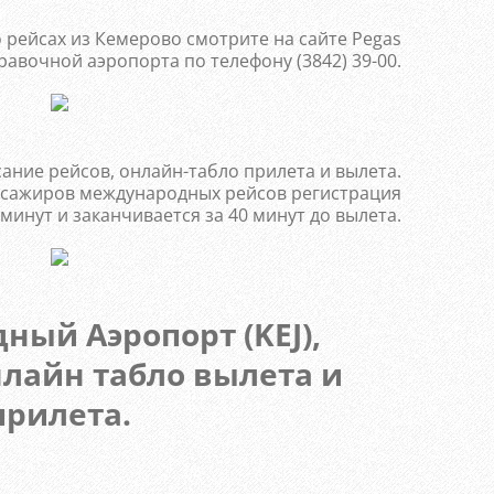
ейсах из Кемерово смотрите на сайте Pegas
правочной аэропорта по телефону (3842) 39-00.
ание рейсов, онлайн-табло прилета и вылета.
ассажиров международных рейсов регистрация
 минут и заканчивается за 40 минут до вылета.
ый Аэропорт (KEJ),
нлайн табло вылета и
прилета.