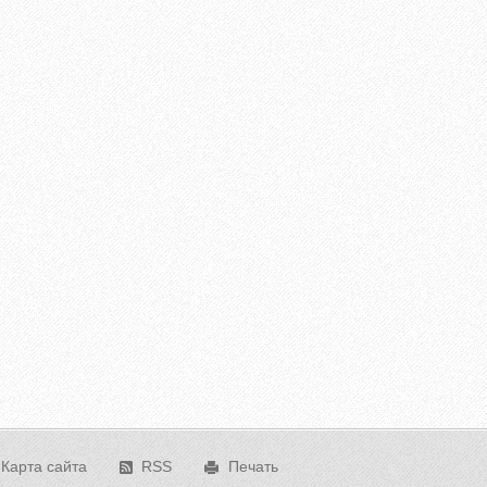
Карта сайта
RSS
Печать