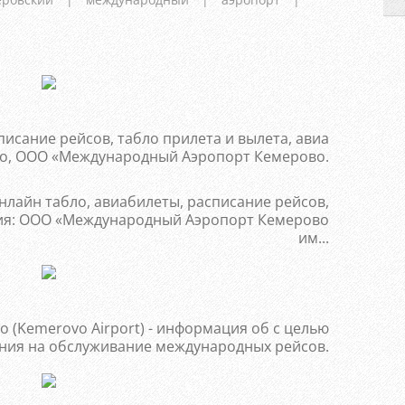
исание рейсов, табло прилета и вылета, авиа
ovo, ООО «Международный Аэропорт Кемерово.
нлайн табло, авиабилеты, расписание рейсов,
ия: ООО «Международный Аэропорт Кемерово
им...
 (Kemerovo Airport) - информация об с целью
ния на обслуживание международных рейсов.