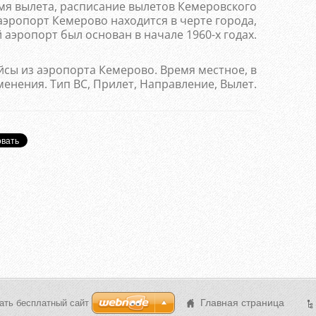
мя вылета, расписание вылетов Кемеровского
эропорт Кемерово находится в черте города,
аэропорт был основан в начале 1960-х годах.
сы из аэропорта Кемерово. Время местное, в
нения. Тип ВС, Прилет, Направление, Вылет.
Главная страница
ать бесплатный сайт