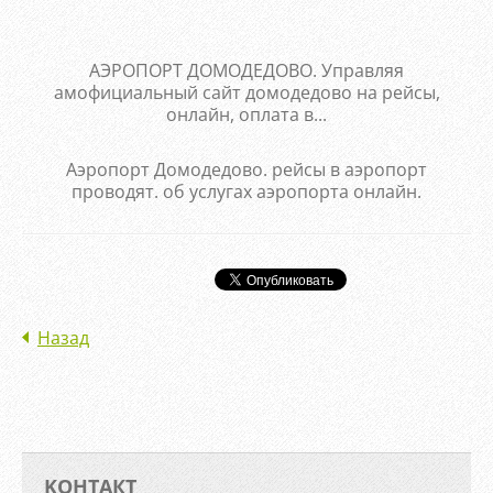
АЭРОПОРТ ДОМОДЕДОВО. Управляя
амофициальный сайт домодедово на рейсы,
онлайн, оплата в...
Аэропорт Домодедово. рейсы в аэропорт
проводят. об услугах аэропорта онлайн.
Назад
KOНТАКТ