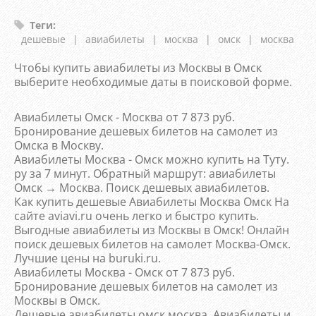
Теги
:
дешевые
|
авиабилеты
|
москва
|
омск
|
москва
Чтобы купить авиабилеты из Москвы в Омск
выберите необходимые даты в поисковой форме.
Авиабилеты Омск - Москва от 7 873 руб.
Бронирование дешевых билетов на самолет из
Омска в Москву.
Авиабилеты Москва - Омск можно купить на Туту.
ру за 7 минут. Обратный маршрут: авиабилеты
Омск → Москва. Поиск дешевых авиабилетов.
Как купить дешевые Авиабилеты Москва Омск На
сайте aviavi.ru очень легко и быстро купить.
Выгодные авиабилеты из Москвы в Омск! Онлайн
поиск дешевых билетов на самолет Москва-Омск.
Лучшие цены на buruki.ru.
Авиабилеты Москва - Омск от 7 873 руб.
Бронирование дешевых билетов на самолет из
Москвы в Омск.
Дешевые авиабилеты омск москва. Авиабилеты и