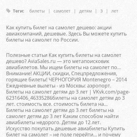
Теги
:
билеты
|
самолет
|
детям
|
3
|
лет
Как купить билет на самолет дешево: акции
авиакомпаний, дешевые. Здесь Вы можете купить
билеты на самолет по России.
Полезные статьи Как купить билеты на самолет
дешево? AviaSales.ru — это метапоисковик
авиабилетов. Мы ищем билеты на самолет по...
Внимание! АКЦИИ, скидки, Спецпредложения,
горящие билеты! ЧЕРНОГОРИЯ Montenegro – 2014
Ежедневные вылеты - из Москвы: аэропорт.
Билеты на самолет детям до 3 лет | VKvk.com/page-
62316406_46335286билеты на самолет детям до 3
лет. стоимость все. стоимость билета на...
Билеты на самолет детям до 3 лет билеты на
самолет детям до 3 лет Каким способом найти
авиабилеты недорого. Детям до 12 лет.
Искусство покупать дешевые авиабилеты Купить
билет на самолет – не поле перейти… и почему