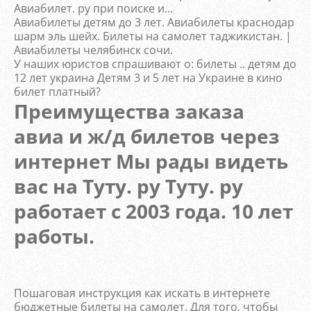
Авиабилет. ру при поиске и...
Авиабилеты детям до 3 лет. Авиабилеты краснодар
шарм эль шейх. Билеты на самолет таджикистан. |
Авиабилеты челябинск сочи.
У наших юристов спрашивают о: билеты .. детям до
12 лет украина Детям 3 и 5 лет на Украине в кино
билет платный?
Преимущества заказа
авиа и ж/д билетов через
интернет Мы рады видеть
вас на Туту. ру Туту. ру
работает с 2003 года. 10 лет
работы.
Пошаговая инструкция как искать в интернете
бюджетные билеты на самолет. Для того, чтобы