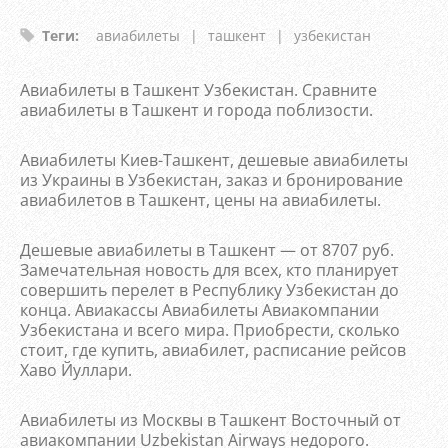
Теги
:
авиабилеты
|
ташкент
|
узбекистан
Авиабилеты в Ташкент Узбекистан. Сравните
авиабилеты в Ташкент и города поблизости.
Авиабилеты Киев-Ташкент, дешевые авиабилеты
из Украины в Узбекистан, заказ и бронирование
авиабилетов в Ташкент, цены на авиабилеты.
Дешевые авиабилеты в Ташкент — от 8707 руб.
Замечательная новость для всех, кто планирует
совершить перелет в Республику Узбекистан до
конца. Авиакассы Авиабилеты Авиакомпании
Узбекистана и всего мира. Приобрести, сколько
стоит, где купить, авиабилет, расписание рейсов
Хаво Йуллари.
Авиабилеты из Москвы в Ташкент Восточный от
авиакомпании Uzbekistan Airways недорого.