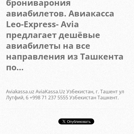
брониварония
авиабилетов. Авиакасса
Leo-Express- Avia
предлагает дешёвые
авиабилеты на все
направления из Ташкента
по...
Aviakassa.uz AviaKassa.Uz Узбекистан, г. Ташент ул
Лутфий, 6 +998 71 237 5555 Узбекистан Ташкент.