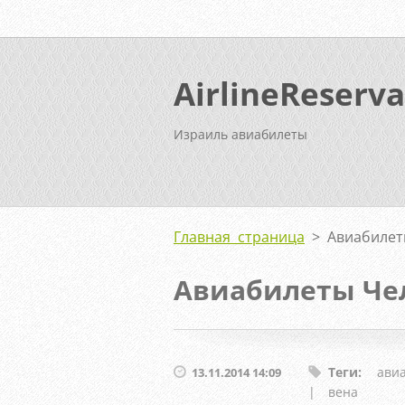
AirlineReserva
Израиль авиабилеты
Главная страница
>
Авиабилет
Авиабилеты Че
Теги
:
ави
13.11.2014 14:09
|
вена