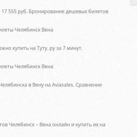
т 17 555 руб. Бронирование дешевых билетов
но купить на Туту. ру за 7 минут.
елябинска в Вену на Aviasales. Сравнение
ов Челябинск – Вена онлайн и купить их на