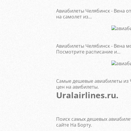
Авиабилеты Челябинск - Вена о
на самолет из...
Авиабилеты Челябинск - Вена мож
Посмотрите расписание и...
Самые дешевые авиабилеты из Ч
цен на авибилеты.
Uralairlines.ru.
Поиск самых дешевых авиабилет
сайте На Борту.