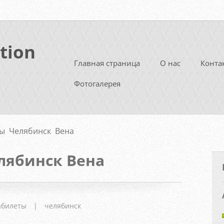
tion
Главная страница
О нас
Конта
Фотогалерея
ы Челябинск Вена
лябинск Вена
абилеты
|
челябинск