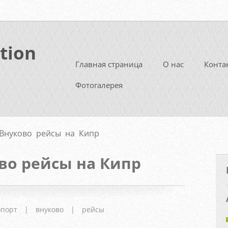
tion
Главная страница
О нас
Конта
Фотогалерея
Внуково рейсы на Кипр
во рейсы на Кипр
опорт
|
внуково
|
рейсы