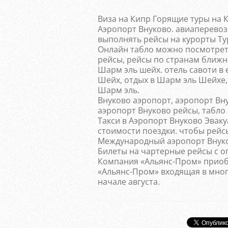
Виза на Кипр Горящие туры на К
Аэропорт Внуково. авиаперевоз
выполнять рейсы на курорты Ту
Онлайн табло можно посмотрет
рейсы, рейсы по странам ближн
Шарм эль шейх. отель савоти в 
Шейх, отдых в Шарм эль Шейхе,
Шарм эль.
Внуково аэропорт, аэропорт Вн
аэропорт Внуково рейсы, табло
Такси в Аэропорт Внуково Эвак
стоимости поездки. чтобы рейс
Международный аэропорт Внуко
Билеты на чартерные рейсы с о
Компания «Альянс-Пром» приоб
«Альянс-Пром» входящая в мног
начале августа.