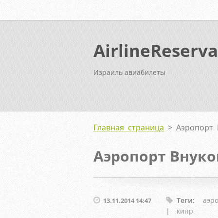
AirlineReserva
Израиль авиабилеты
Главная страница
>
Аэропорт 
Аэропорт Внуко
Теги
:
аэр
13.11.2014 14:47
|
кипр